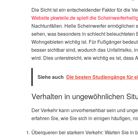
Die Sicht ist ein entscheidender Faktor für die 
Website pkwteile.de spielt die Scheinwerferhellig
Nachtunfällen. Helle Scheinwerfer ermöglichen 
sehen, was besonders in schlecht beleuchteten 
Wohngebieten wichtig ist. Für Fußgänger bedeu
besser sichtbar sind, wodurch das Unfallrisiko, i
wird. Dies unterstreicht, wie wichtig es ist, dass
Siehe auch
Die besten Studiengänge für e
Verhalten in ungewöhnlichen Sit
Der Verkehr kann unvorhersehbar sein und unge
erfahren Sie, wie Sie sich in einigen häufigen, n
Überqueren bei starkem Verkehr: Warten Sie in 