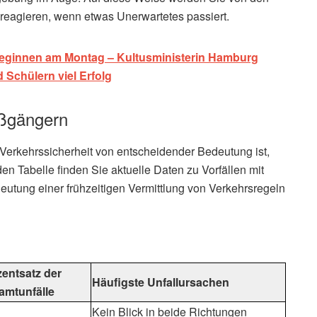
eagieren, wenn etwas Unerwartetes passiert.
 beginnen am Montag – Kultusministerin Hamburg
Schülern viel Erfolg
ußgängern
 Verkehrssicherheit von entscheidender Bedeutung ist,
en Tabelle finden Sie aktuelle Daten zu Vorfällen mit
eutung einer frühzeitigen Vermittlung von Verkehrsregeln
entsatz der
Häufigste Unfallursachen
amtunfälle
Kein Blick in beide Richtungen