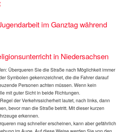
t
 Jugendarbeit im Ganztag während
eligionsunterricht in Niedersachsen
fen: Überqueren Sie die Straße nach Möglichkeit immer
oder Symbolen gekennzeichnet, die die Fahrer darauf
kreuzende Personen achten müssen. Wenn kein
le mit guter Sicht in beide Richtungen.
egel der Verkehrssicherheit lautet, nach links, dann
n, bevor man die Straße betritt. Mit dieser kurzen
hrzeuge erkennen.
rqueren mag schneller erscheinen, kann aber gefährlich
mgebung im Auge. Auf diese Weise werden Sie von den