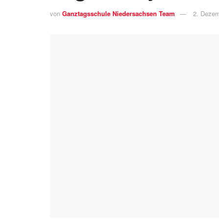
von
Ganztagsschule Niedersachsen Team
2. Dezem