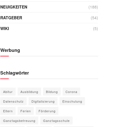
NEUIGKEITEN
(188)
RATGEBER
(54)
WIKI
(5)
Werbung
Schlagwörter
Abitur
Ausbildung
Bildung
Corona
Datenschutz
Digitalisierung
Einschulung
Eltern
Ferien
Förderung
Ganztagsbetreuung
Ganztagsschule