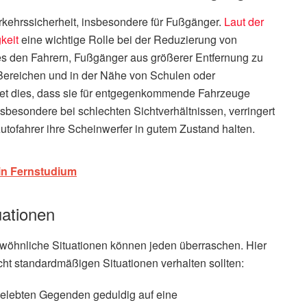
Verkehrssicherheit, insbesondere für Fußgänger.
Laut der
keit
eine wichtige Rolle bei der Reduzierung von
es den Fahrern, Fußgänger aus größerer Entfernung zu
Bereichen und in der Nähe von Schulen oder
tet dies, dass sie für entgegenkommende Fahrzeuge
nsbesondere bei schlechten Sichtverhältnissen, verringert
 Autofahrer ihre Scheinwerfer in gutem Zustand halten.
in Fernstudium
uationen
wöhnliche Situationen können jeden überraschen. Hier
icht standardmäßigen Situationen verhalten sollten:
belebten Gegenden geduldig auf eine