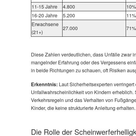
11-15 Jahre
4.800
10%
16-20 Jahre
5.200
11%
Erwachsene
27.000
71%
(21+)
Diese Zahlen verdeutlichen, dass Unfälle zwar in
mangelnder Erfahrung oder des Vergessens einfa
in beide Richtungen zu schauen, oft Risiken ausg
Erkenntnis:
Laut Sicherheitsexperten verringert 
Unfallwahrscheinlichkeit von Kindern erheblich.
Verkehrsregeln und das Verhalten von Fußgänger
Kinder, die keine strukturierte Anleitung erhalten.
Die Rolle der Scheinwerferhellig