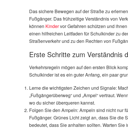
Das sichere Bewegen auf der Straße zu erlernen, 
Fußgänger. Das frühzeitige Verständnis von Ver
können
Kinder
vor Gefahren schützen und ihne
einen hilfreichen Leitfaden für Schulkinder zu d
Straßenverkehr und zu den Rechten von Fußgän
Erste Schritte zum Verständnis 
Verkehrsregeln mögen auf den ersten Blick kompli
Schulkinder ist es ein guter Anfang, ein paar gr
Lerne die wichtigsten Zeichen und Signale: Mac
„Fußgängerüberweg“ und „Ampel“ vertraut. Wenn 
wo du sicher überqueren kannst.
Folgen Sie den Ampeln: Ampeln sind nicht nur fü
Fußgänger. Grünes Licht zeigt an, dass Sie die 
bedeutet, dass Sie anhalten sollten. Warten Sie i