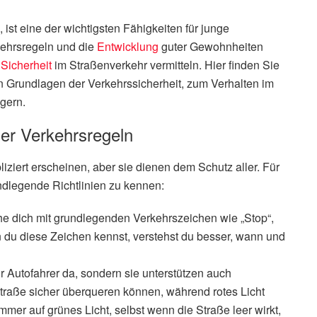
ist eine der wichtigsten Fähigkeiten für junge
kehrsregeln und die
Entwicklung
guter Gewohnheiten
n
Sicherheit
im Straßenverkehr vermitteln. Hier finden Sie
en Grundlagen der Verkehrssicherheit, zum Verhalten im
gern.
der Verkehrsregeln
ziert erscheinen, aber sie dienen dem Schutz aller. Für
undlegende Richtlinien zu kennen:
he dich mit grundlegenden Verkehrszeichen wie „Stop“,
du diese Zeichen kennst, verstehst du besser, wann und
r Autofahrer da, sondern sie unterstützen auch
Straße sicher überqueren können, während rotes Licht
mmer auf grünes Licht, selbst wenn die Straße leer wirkt,