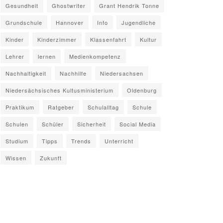
Gesundheit
Ghostwriter
Grant Hendrik Tonne
Grundschule
Hannover
Info
Jugendliche
Kinder
Kinderzimmer
Klassenfahrt
Kultur
Lehrer
lernen
Medienkompetenz
Nachhaltigkeit
Nachhilfe
Niedersachsen
Niedersächsisches Kultusministerium
Oldenburg
Praktikum
Ratgeber
Schulalltag
Schule
Schulen
Schüler
Sicherheit
Social Media
Studium
Tipps
Trends
Unterricht
Wissen
Zukunft