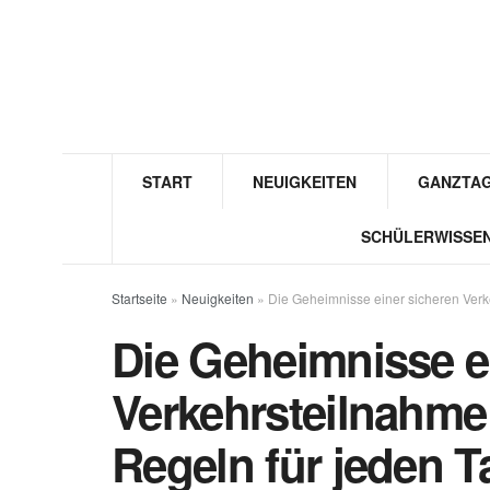
START
NEUIGKEITEN
GANZTAG
SCHÜLERWISSE
Startseite
»
Neuigkeiten
»
Die Geheimnisse einer sicheren Verke
Die Geheimnisse e
Verkehrsteilnahme 
Regeln für jeden T