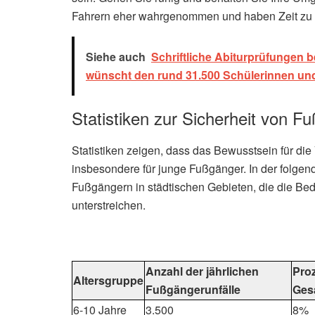
Fahrern eher wahrgenommen und haben Zeit zu r
Siehe auch
Schriftliche Abiturprüfungen
wünscht den rund 31.500 Schülerinnen und 
Statistiken zur Sicherheit von F
Statistiken zeigen, dass das Bewusstsein für die
insbesondere für junge Fußgänger. In der folgend
Fußgängern in städtischen Gebieten, die die Bed
unterstreichen.
Anzahl der jährlichen
Proz
Altersgruppe
Fußgängerunfälle
Ges
6-10 Jahre
3.500
8%