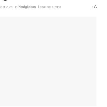
A
ber 2024
in
Neuigkeiten
Lesezeit: 6 mins
A