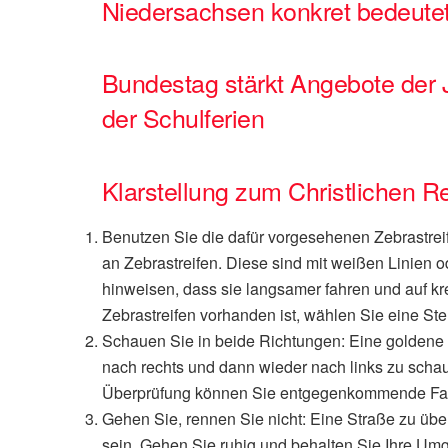
Niedersachsen konkret bedeute
Bundestag stärkt Angebote der
der Schulferien
Klarstellung zum Christlichen R
Benutzen Sie die dafür vorgesehenen Zebrastrei
an Zebrastreifen. Diese sind mit weißen Linien 
hinweisen, dass sie langsamer fahren und auf 
Zebrastreifen vorhanden ist, wählen Sie eine Stel
Schauen Sie in beide Richtungen: Eine goldene R
nach rechts und dann wieder nach links zu schaue
Überprüfung können Sie entgegenkommende Fa
Gehen Sie, rennen Sie nicht: Eine Straße zu übe
sein. Gehen Sie ruhig und behalten Sie Ihre U