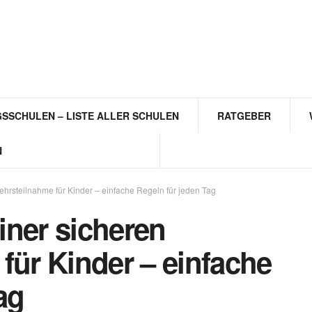
SSCHULEN – LISTE ALLER SCHULEN
RATGEBER
N
hrsteilnahme für Kinder – einfache Regeln für jeden Tag
iner sicheren
für Kinder – einfache
ag