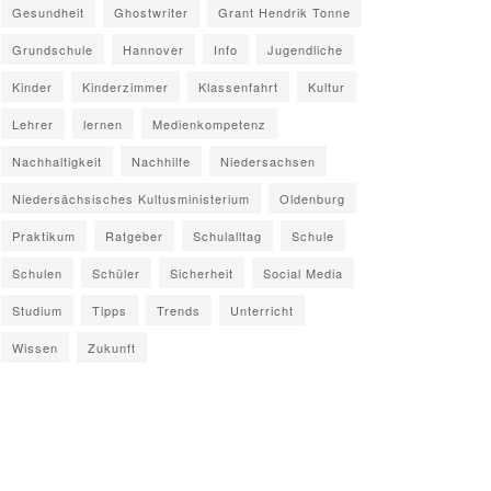
Gesundheit
Ghostwriter
Grant Hendrik Tonne
Grundschule
Hannover
Info
Jugendliche
Kinder
Kinderzimmer
Klassenfahrt
Kultur
Lehrer
lernen
Medienkompetenz
Nachhaltigkeit
Nachhilfe
Niedersachsen
Niedersächsisches Kultusministerium
Oldenburg
Praktikum
Ratgeber
Schulalltag
Schule
Schulen
Schüler
Sicherheit
Social Media
Studium
Tipps
Trends
Unterricht
Wissen
Zukunft