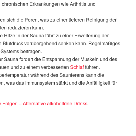
 chronischen Erkrankungen wie Arthritis und
n sich die Poren, was zu einer tieferen Reinigung der
ten reduzieren kann.
e Hitze in der Sauna führt zu einer Erweiterung der
den Blutdruck vorübergehend senken kann. Regelmäßiges
-Systems beitragen.
 Sauna fördert die Entspannung der Muskeln und des
auen und zu einem verbesserten
Schlaf
führen.
pertemperatur während des Saunierens kann die
n, was das Immunsystem stärkt und die Anfälligkeit für
Folgen – Alternative alkoholfreie Drinks