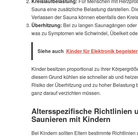
Kreislaufbelastung:
Für Menschen mit Herzprobl
Sauna eine zusätzliche Belastung darstellen. D
Verlassen der Sauna können ebenfalls den Kreis
Überhitzung:
Bei zu langen Saunagängen oder z
was zu Symptomen wie Schwindel, Übelkeit oder
Siehe auch
Kinder für Elektronik begeiste
Kinder besitzen proportional zu ihrer Körpergrö
diesem Grund kühlen sie schneller ab und heizen
Risiko der Überhitzung und zu hoher Belastung b
ganz darauf verzichten müssen.
Altersspezifische Richtlinien
Saunieren mit Kindern
Bei Kindern sollten Eltern bestimmte Richtlini