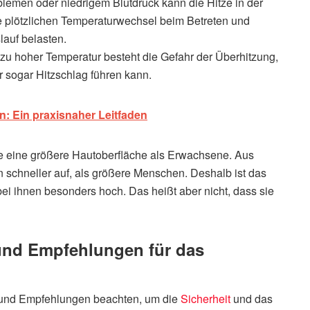
emen oder niedrigem Blutdruck kann die Hitze in der
ie plötzlichen Temperaturwechsel beim Betreten und
lauf belasten.
u hoher Temperatur besteht die Gefahr der Überhitzung,
 sogar Hitzschlag führen kann.
rn: Ein praxisnaher Leitfaden
ße eine größere Hautoberfläche als Erwachsene. Aus
 schneller auf, als größere Menschen. Deshalb ist das
ei ihnen besonders hoch. Das heißt aber nicht, dass sie
 und Empfehlungen für das
en und Empfehlungen beachten, um die
Sicherheit
und das