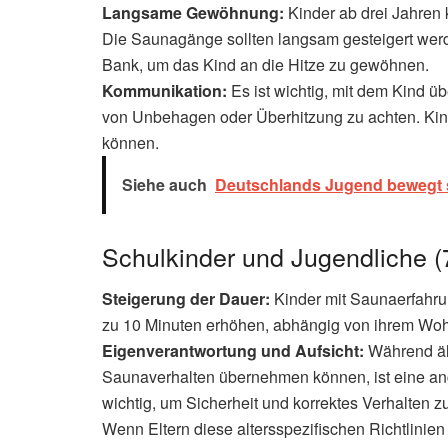
Langsame Gewöhnung:
Kinder ab drei Jahren
Die Saunagänge sollten langsam gesteigert werd
Bank, um das Kind an die Hitze zu gewöhnen.
Kommunikation:
Es ist wichtig, mit dem Kind 
von Unbehagen oder Überhitzung zu achten. Kind
können.
Siehe auch
Deutschlands Jugend bewegt 
Schulkinder und Jugendliche (7
Steigerung der Dauer:
Kinder mit Saunaerfahru
zu 10 Minuten erhöhen, abhängig von ihrem Wohl
Eigenverantwortung und Aufsicht:
Während äl
Saunaverhalten übernehmen können, ist eine a
wichtig, um Sicherheit und korrektes Verhalten z
Wenn Eltern diese altersspezifischen Richtlinie