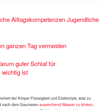
lche Alltagskompetenzen Jugendliche
den ganzen Tag vermeiden
rum guter Schlaf für
wichtig ist
rliert der Körper Flüssigkeit und Elektrolyte, was zu
und nach dem Saunieren
ausreichend Wasser zu trinken
.