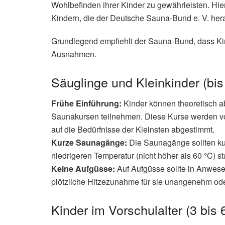
Wohlbefinden ihrer Kinder zu gewährleisten. Hier
Kindern, die der Deutsche Sauna-Bund e. V. he
Grundlegend empfiehlt der Sauna-Bund, dass Kind
Ausnahmen.
Säuglinge und Kleinkinder (bis
Frühe Einführung:
Kinder können theoretisch a
Saunakursen teilnehmen. Diese Kurse werden von
auf die Bedürfnisse der Kleinsten abgestimmt.
Kurze Saunagänge:
Die Saunagänge sollten kur
niedrigeren Temperatur (nicht höher als 60 °C) s
Keine Aufgüsse:
Auf Aufgüsse sollte in Anwesen
plötzliche Hitzezunahme für sie unangenehm oder
Kinder im Vorschulalter (3 bis 