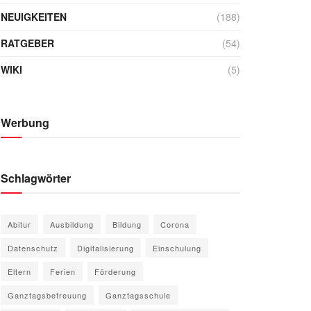
NEUIGKEITEN
(188)
RATGEBER
(54)
WIKI
(5)
Werbung
Schlagwörter
Abitur
Ausbildung
Bildung
Corona
Datenschutz
Digitalisierung
Einschulung
Eltern
Ferien
Förderung
Ganztagsbetreuung
Ganztagsschule