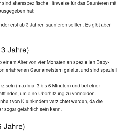
 sind altersspezifische Hinweise für das Saunieren mit
rausgegeben hat:
er erst ab 3 Jahren saunieren sollten. Es gibt aber
 3 Jahre)
b einem Alter von vier Monaten an speziellen Baby-
 erfahrenen Saunameistern geleitet und sind speziell
z sein (maximal 3 bis 6 Minuten) und bei einer
tattfinden, um eine Überhitzung zu vermeiden.
heit von Kleinkindern verzichtet werden, da die
 sogar gefährlich sein kann.
6 Jahre)