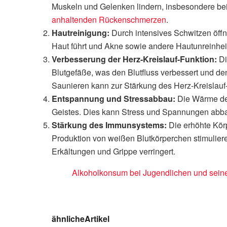
Muskeln und Gelenken lindern, insbesondere bei
anhaltenden Rückenschmerzen
.
Hautreinigung:
Durch intensives Schwitzen öffne
Haut führt und Akne sowie andere Hautunreinhei
Verbesserung der Herz-Kreislauf-Funktion:
Di
Blutgefäße, was den Blutfluss verbessert und 
Saunieren kann zur Stärkung des Herz-Kreislauf
Entspannung und Stressabbau:
Die Wärme der
Geistes. Dies kann Stress und Spannungen abb
Stärkung des Immunsystems:
Die erhöhte Kör
Produktion von weißen Blutkörperchen stimuliere
Erkältungen und Grippe verringert.
Alkoholkonsum bei Jugendlichen und seine 
ähnliche
Artikel