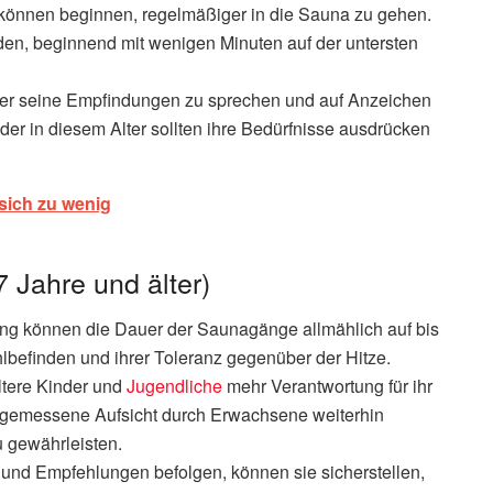
 können beginnen, regelmäßiger in die Sauna zu gehen.
en, beginnend mit wenigen Minuten auf der untersten
über seine Empfindungen zu sprechen und auf Anzeichen
er in diesem Alter sollten ihre Bedürfnisse ausdrücken
sich zu wenig
 Jahre und älter)
ng können die Dauer der Saunagänge allmählich auf bis
befinden und ihrer Toleranz gegenüber der Hitze.
tere Kinder und
Jugendliche
mehr Verantwortung für ihr
ngemessene Aufsicht durch Erwachsene weiterhin
u gewährleisten.
n und Empfehlungen befolgen, können sie sicherstellen,